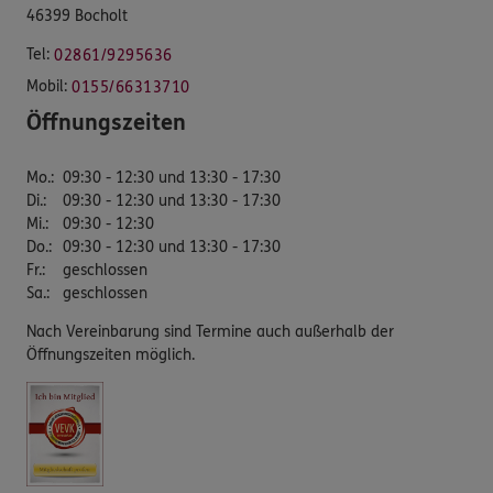
46399 Bocholt
Tel:
02861/9295636
Mobil:
0155/66313710
Öffnungszeiten
Mo.
:
09:30 - 12:30 und 13:30 - 17:30
Di.
:
09:30 - 12:30 und 13:30 - 17:30
Mi.
:
09:30 - 12:30
Do.
:
09:30 - 12:30 und 13:30 - 17:30
Fr.
:
geschlossen
Sa.
:
geschlossen
Nach Vereinbarung sind Termine auch außerhalb der
Öffnungszeiten möglich.