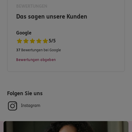
Ihre ERGO Versicherungsagentur
BEWERTUNGEN
Das sagen unsere Kunden
Google
5
/
5
37
Bewertungen bei Google
Bewertungen abgeben
Folgen Sie uns
Instagram