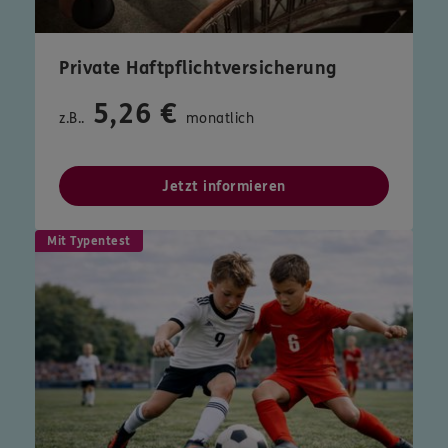
Private Haftpflichtversicherung
5,26 €
z.B..
monatlich
Jetzt informieren
Mit Typentest