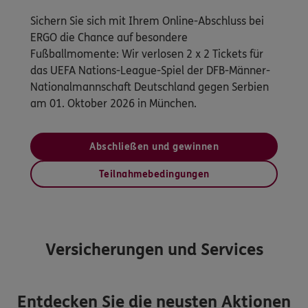
Sichern Sie sich mit Ihrem Online-Abschluss bei
ERGO die Chance auf besondere
Fußballmomente: Wir verlosen 2 x 2 Tickets für
das UEFA Nations-League-Spiel der DFB-Männer-
Nationalmannschaft Deutschland gegen Serbien
am 01. Oktober 2026 in München.
Abschließen und gewinnen
Teilnahmebedingungen
Versicherungen und Services
Entdecken Sie die neusten Aktionen