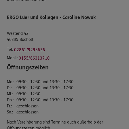
ERGO Lüer und Kollegen - Caroline Nowak
Westend 42
46399 Bocholt
Tel:
02861/9295636
Mobil:
0155/66313710
Öffnungszeiten
Mo.
:
09:30 - 12:30 und 13:30 - 17:30
Di.
:
09:30 - 12:30 und 13:30 - 17:30
Mi.
:
09:30 - 12:30
Do.
:
09:30 - 12:30 und 13:30 - 17:30
Fr.
:
geschlossen
Sa.
:
geschlossen
Nach Vereinbarung sind Termine auch außerhalb der
Öffnungszeiten möglich.