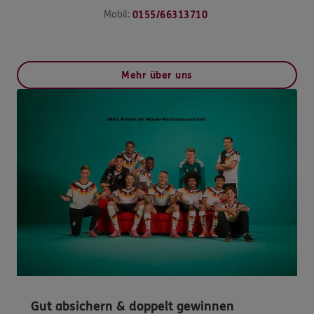
Mobil:
0155/66313710
Mehr über uns
Gut absichern & doppelt gewinnen