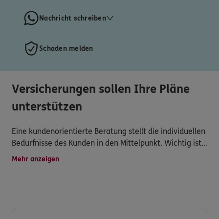
Nachricht schreiben
Schaden melden
Versicherungen sollen Ihre Pläne
unterstützen
Eine kundenorientierte Beratung stellt die individuellen
Bedürfnisse des Kunden in den Mittelpunkt. Wichtig ist
eine gründliche Bedarfsanalyse, um maßgeschneiderte
Mehr anzeigen
Lösungen anzubieten.
Nehmen Sie gerne Kontakt zu mir auf, ich freue mich
auf Sie.