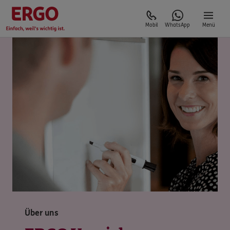
Mobil
WhatsApp
Menü
Über uns