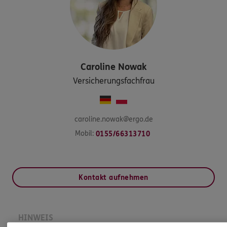
Caroline
Nowak
Versicherungsfachfrau
caroline.nowak@ergo.de
Mobil:
0155/66313710
Kontakt aufnehmen
HINWEIS