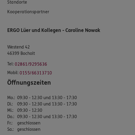
Standorte
Kooperationspartner
ERGO Lüer und Kollegen - Caroline Nowak
Westend 42
46399 Bocholt
Tel:
02861/9295636
Mobil:
0155/66313710
Öffnungszeiten
Mo.
:
09:30 - 12:30 und 13:30 - 17:30
Di.
:
09:30 - 12:30 und 13:30 - 17:30
Mi.
:
09:30 - 12:30
Do.
:
09:30 - 12:30 und 13:30 - 17:30
Fr.
:
geschlossen
Sa.
:
geschlossen